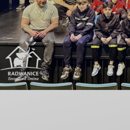
Nieodpłatna Pomoc Prawna