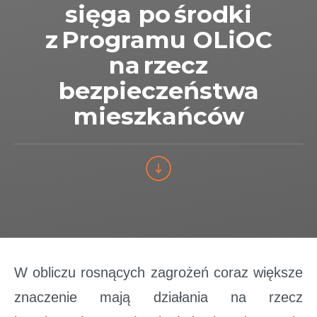
sięga po środki
z Programu OLiOC
na rzecz
bezpieczeństwa
mieszkańców
W obliczu rosnących zagrożeń coraz większe
znaczenie mają działania na rzecz