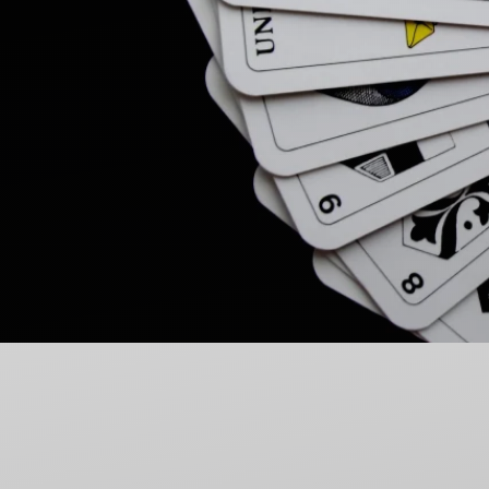
Nieodpłatna Pomoc Prawna