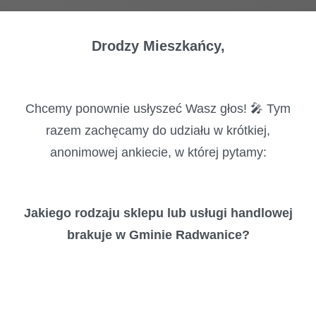
Drodzy Mieszkańcy,
Chcemy ponownie usłyszeć Wasz głos! 🎤 Tym
razem zachęcamy do udziału w krótkiej,
anonimowej ankiecie, w której pytamy:
Jakiego rodzaju sklepu lub usługi handlowej
brakuje w Gminie Radwanice?
W ostatnich miesiącach przeprowadziliśmy sondy