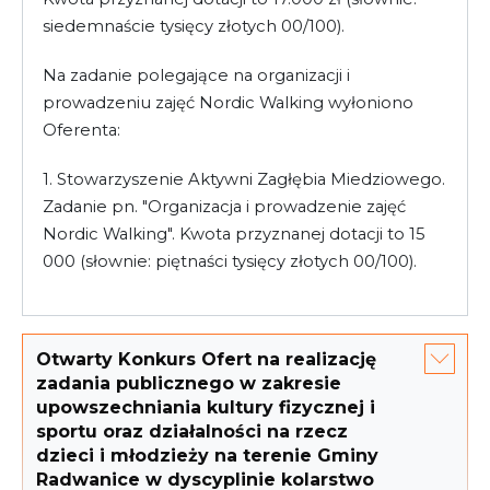
siedemnaście tysięcy złotych 00/100).
Na zadanie polegające na organizacji i
prowadzeniu zajęć Nordic Walking wyłoniono
Oferenta:
1. Stowarzyszenie Aktywni Zagłębia Miedziowego.
Zadanie pn. "Organizacja i prowadzenie zajęć
Nordic Walking". Kwota przyznanej dotacji to 15
000 (słownie: piętnaści tysięcy złotych 00/100).
Otwarty Konkurs Ofert na realizację
zadania publicznego w zakresie
upowszechniania kultury fizycznej i
sportu oraz działalności na rzecz
dzieci i młodzieży na terenie Gminy
Radwanice w dyscyplinie kolarstwo