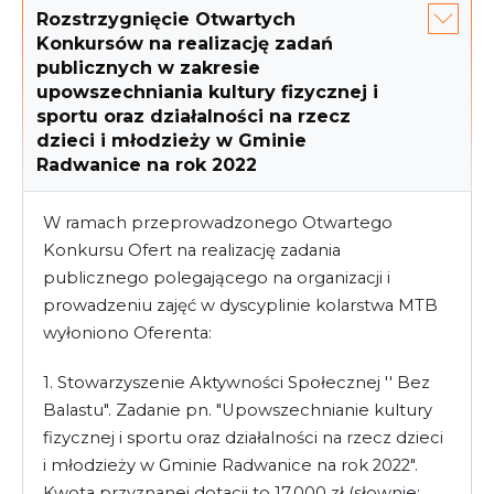
Rozstrzygnięcie Otwartych
Konkursów na realizację zadań
publicznych w zakresie
upowszechniania kultury fizycznej i
sportu oraz działalności na rzecz
dzieci i młodzieży w Gminie
Radwanice na rok 2022
W ramach przeprowadzonego Otwartego
Konkursu Ofert na realizację zadania
publicznego polegającego na organizacji i
prowadzeniu zajęć w dyscyplinie kolarstwa MTB
wyłoniono Oferenta:
1. Stowarzyszenie Aktywności Społecznej '' Bez
Balastu". Zadanie pn. "Upowszechnianie kultury
fizycznej i sportu oraz działalności na rzecz dzieci
i młodzieży w Gminie Radwanice na rok 2022".
Kwota przyznanej dotacji to 17.000 zł (słownie: