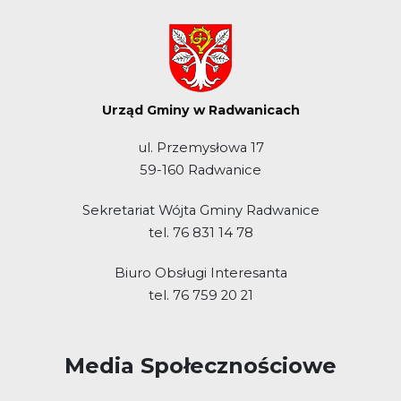
Urząd Gminy w Radwanicach
ul. Przemysłowa 17
59-160 Radwanice
Sekretariat Wójta Gminy Radwanice
tel. 76 831 14 78
Biuro Obsługi Interesanta
tel. 76 759 20 21
Media Społecznościowe