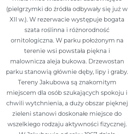
(pielgrzymki do źródła odbywały się już w
XII w.). W rezerwacie występuje bogata
szata roślinna i różnorodność
ornitologiczna. W parku położonym na
terenie wsi powstała piękna i
malownicza aleja bukowa. Drzewostan
parku stanowią głównie dęby, lipy i graby.
Tereny Jakubowa są znakomitym
miejscem dla osób szukających spokoju i
chwili wytchnienia, a duży obszar pięknej
zieleni stanowi doskonałe miejsce do
wszelkiego rodzaju aktywności fizycznej.