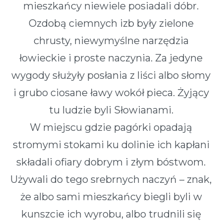
mieszkańcy niewiele posiadali dóbr.
Ozdobą ciemnych izb były zielone
chrusty, niewymyślne narzędzia
łowieckie i proste naczynia. Za jedyne
wygody służyły posłania z liści albo słomy
i grubo ciosane ławy wokół pieca. Żyjący
tu ludzie byli Słowianami.
W miejscu gdzie pagórki opadają
stromymi stokami ku dolinie ich kapłani
składali ofiary dobrym i złym bóstwom.
Używali do tego srebrnych naczyń – znak,
że albo sami mieszkańcy biegli byli w
kunszcie ich wyrobu, albo trudnili się