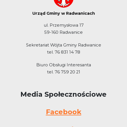
Urząd Gminy w Radwanicach
ul. Przemysłowa 17
59-160 Radwanice
Sekretariat Wójta Gminy Radwanice
tel. 76 831 14 78
Biuro Obsługi Interesanta
tel. 76 759 20 21
Media Społecznościowe
Facebook