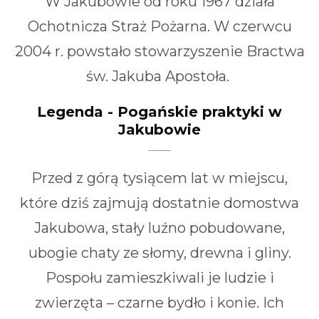
W Jakubowie od roku 1967 działa
Ochotnicza Straż Pożarna. W czerwcu
2004 r. powstało stowarzyszenie Bractwa
św. Jakuba Apostoła.
Legenda - Pogańskie praktyki w
Jakubowie
Przed z górą tysiącem lat w miejscu,
które dziś zajmują dostatnie domostwa
Jakubowa, stały luźno pobudowane,
ubogie chaty ze słomy, drewna i gliny.
Pospołu zamieszkiwali je ludzie i
zwierzęta – czarne bydło i konie. Ich