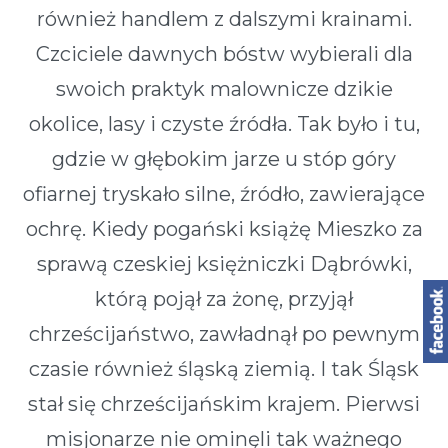
również handlem z dalszymi krainami.
Czciciele dawnych bóstw wybierali dla
swoich praktyk malownicze dzikie
okolice, lasy i czyste źródła. Tak było i tu,
gdzie w głębokim jarze u stóp góry
ofiarnej tryskało silne, źródło, zawierające
ochrę. Kiedy pogański książę Mieszko za
sprawą czeskiej księżniczki Dąbrówki,
którą pojął za żonę, przyjął
chrześcijaństwo, zawładnął po pewnym
czasie również śląską ziemią. I tak Śląsk
stał się chrześcijańskim krajem. Pierwsi
misjonarze nie ominęli tak ważnego