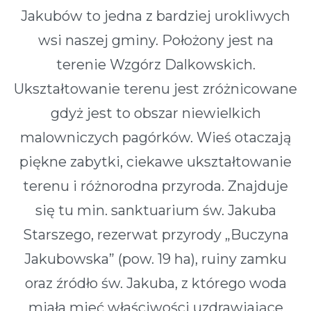
Jakubów to jedna z bardziej urokliwych
wsi naszej gminy. Położony jest na
terenie Wzgórz Dalkowskich.
Ukształtowanie terenu jest zróżnicowane
gdyż jest to obszar niewielkich
malowniczych pagórków. Wieś otaczają
piękne zabytki, ciekawe ukształtowanie
terenu i różnorodna przyroda. Znajduje
się tu min. sanktuarium św. Jakuba
Starszego, rezerwat przyrody „Buczyna
Jakubowska” (pow. 19 ha), ruiny zamku
oraz źródło św. Jakuba, z którego woda
miała mieć właściwości uzdrawiające