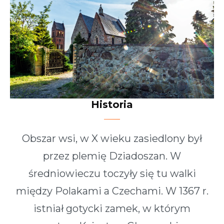
Historia
Obszar wsi, w X wieku zasiedlony był
przez plemię Dziadoszan. W
średniowieczu toczyły się tu walki
między Polakami a Czechami. W 1367 r.
istniał gotycki zamek, w którym