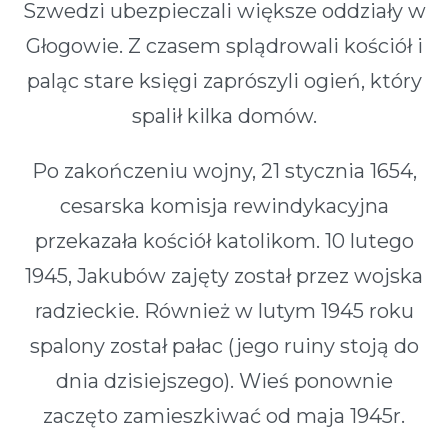
Szwedzi ubezpieczali większe oddziały w
Głogowie. Z czasem splądrowali kościół i
paląc stare księgi zaprószyli ogień, który
spalił kilka domów.
Po zakończeniu wojny, 21 stycznia 1654,
cesarska komisja rewindykacyjna
przekazała kościół katolikom. 10 lutego
1945, Jakubów zajęty został przez wojska
radzieckie. Również w lutym 1945 roku
spalony został pałac (jego ruiny stoją do
dnia dzisiejszego). Wieś ponownie
zaczęto zamieszkiwać od maja 1945r.