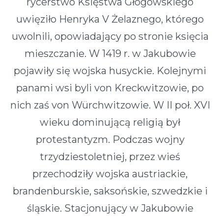
rycerstwo Księstwa Głogowskiego
uwięziło Henryka V Żelaznego, którego
uwolnili, opowiadający po stronie księcia
mieszczanie. W 1419 r. w Jakubowie
pojawiły się wojska husyckie. Kolejnymi
panami wsi byli von Kreckwitzowie, po
nich zaś von Würchwitzowie. W II poł. XVI
wieku dominującą religią był
protestantyzm. Podczas wojny
trzydziestoletniej, przez wieś
przechodziły wojska austriackie,
brandenburskie, saksońskie, szwedzkie i
śląskie. Stacjonujący w Jakubowie