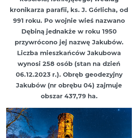
kronikarza parafii, ks. J. Górlicha, od
991 roku. Po wojnie wieś nazwano
Dębiną jednakże w roku 1950
przywrócono jej nazwę Jakubów.
Liczba mieszkańców Jakubowa
wynosi 258 osób (stan na dzień
06.12.2023 r.). Obręb geodezyjny
Jakubów (nr obrębu 04) zajmuje
obszar 437,79 ha.