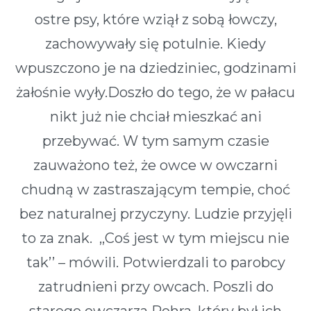
ostre psy, które wziął z sobą łowczy,
zachowywały się potulnie. Kiedy
wpuszczono je na dziedziniec, godzinami
żałośnie wyły.Doszło do tego, że w pałacu
nikt już nie chciał mieszkać ani
przebywać. W tym samym czasie
zauważono też, że owce w owczarni
chudną w zastraszającym tempie, choć
bez naturalnej przyczyny. Ludzie przyjęli
to za znak. ,,Coś jest w tym miejscu nie
tak’’ – mówili. Potwierdzali to parobcy
zatrudnieni przy owcach. Poszli do
starego owczarza Rohra, który był ich