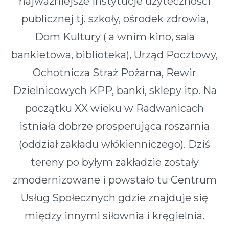
najważniejsze instytucje użyteczności
publicznej tj. szkoły, ośrodek zdrowia,
Dom Kultury ( a wnim kino, sala
bankietowa, biblioteka), Urząd Pocztowy,
Ochotnicza Straż Pożarna, Rewir
Dzielnicowych KPP, banki, sklepy itp. Na
początku XX wieku w Radwanicach
istniała dobrze prosperująca roszarnia
(oddział zakładu włókienniczego). Dziś
tereny po byłym zakładzie zostały
zmodernizowane i powstało tu Centrum
Usług Społecznych gdzie znajduje się
między innymi siłownia i kręgielnia.