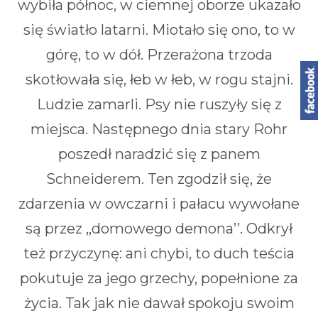
wybiła północ, w ciemnej oborze ukazało
się światło latarni. Miotało się ono, to w
górę, to w dół. Przerażona trzoda
skotłowała się, łeb w łeb, w rogu stajni.
Ludzie zamarli. Psy nie ruszyły się z
miejsca. Następnego dnia stary Rohr
poszedł naradzić się z panem
Schneiderem. Ten zgodził się, że
zdarzenia w owczarni i pałacu wywołane
są przez ,,domowego demona’’. Odkrył
też przyczynę: ani chybi, to duch teścia
pokutuje za jego grzechy, popełnione za
życia. Tak jak nie dawał spokoju swoim