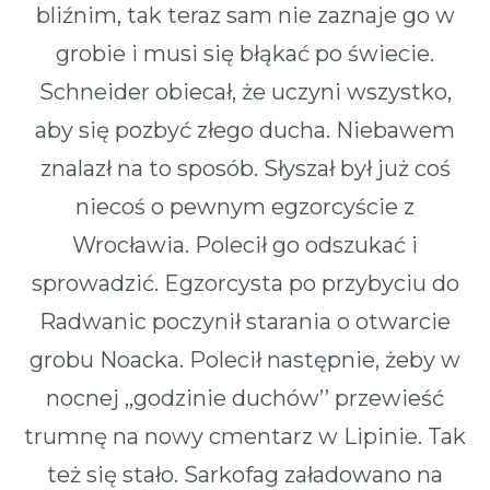
bliźnim, tak teraz sam nie zaznaje go w
grobie i musi się błąkać po świecie.
Schneider obiecał, że uczyni wszystko,
aby się pozbyć złego ducha. Niebawem
znalazł na to sposób. Słyszał był już coś
niecoś o pewnym egzorcyście z
Wrocławia. Polecił go odszukać i
sprowadzić. Egzorcysta po przybyciu do
Radwanic poczynił starania o otwarcie
grobu Noacka. Polecił następnie, żeby w
nocnej ,,godzinie duchów’’ przewieść
trumnę na nowy cmentarz w Lipinie. Tak
też się stało. Sarkofag załadowano na