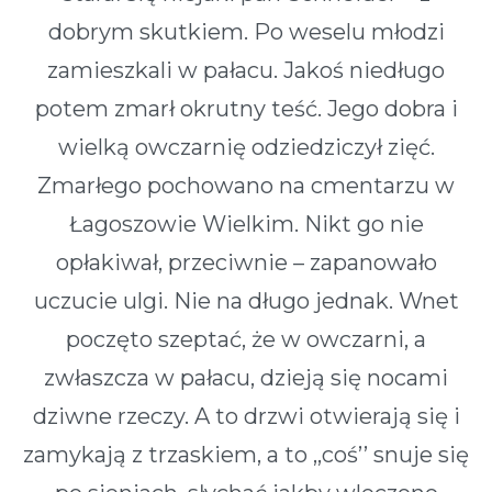
dobrym skutkiem. Po weselu młodzi
zamieszkali w pałacu. Jakoś niedługo
potem zmarł okrutny teść. Jego dobra i
wielką owczarnię odziedziczył zięć.
Zmarłego pochowano na cmentarzu w
Łagoszowie Wielkim. Nikt go nie
opłakiwał, przeciwnie – zapanowało
uczucie ulgi. Nie na długo jednak. Wnet
poczęto szeptać, że w owczarni, a
zwłaszcza w pałacu, dzieją się nocami
dziwne rzeczy. A to drzwi otwierają się i
zamykają z trzaskiem, a to ,,coś’’ snuje się