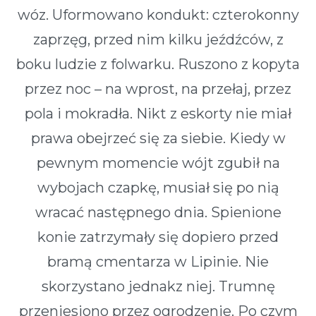
wóz. Uformowano kondukt: czterokonny
zaprzęg, przed nim kilku jeźdźców, z
boku ludzie z folwarku. Ruszono z kopyta
przez noc – na wprost, na przełaj, przez
pola i mokradła. Nikt z eskorty nie miał
prawa obejrzeć się za siebie. Kiedy w
pewnym momencie wójt zgubił na
wybojach czapkę, musiał się po nią
wracać następnego dnia. Spienione
konie zatrzymały się dopiero przed
bramą cmentarza w Lipinie. Nie
skorzystano jednakz niej. Trumnę
przeniesiono przez ogrodzenie. Po czym