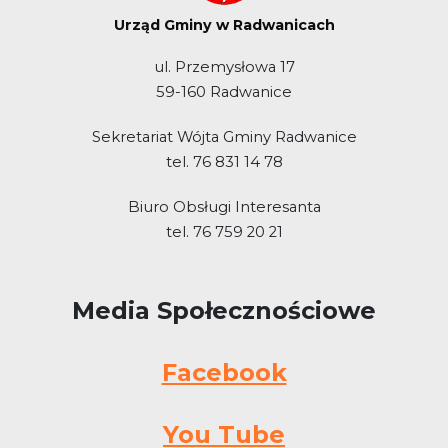
Urząd Gminy w Radwanicach
ul. Przemysłowa 17
59-160 Radwanice
Sekretariat Wójta Gminy Radwanice
tel. 76 831 14 78
Biuro Obsługi Interesanta
tel. 76 759 20 21
Media Społecznościowe
Facebook
You Tube