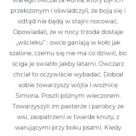
przełożonym i oświadczyli, że boją się i
odtąd nie będą w stajni nocować.
Opowiadali, że w nocy trzoda dostaje
,,wścieku’’ : owce ganiają w koło jak
szalone, czemu się nie ma co dziwić, bo
ściga je światło jakby latarni. Owczarz
chciał to oczywiście wybadać. Dobrał
sobie towarzyszy wójta i woźnicę
Simona. Poszli późnym wieczorem.
Towarzyszyli im pasterze i parobcy ze
wsi, zaopatrzeni w twarde knuty, z
warującymi przy boku psami. Kiedy