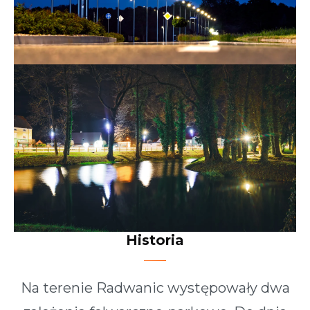
Historia
Na terenie Radwanic występowały dwa