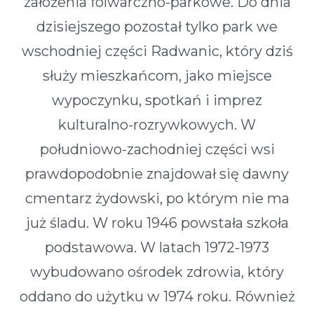
założenia folwarczno-parkowe. Do dnia
dzisiejszego pozostał tylko park we
wschodniej części Radwanic, który dziś
służy mieszkańcom, jako miejsce
wypoczynku, spotkań i imprez
kulturalno-rozrywkowych. W
południowo-zachodniej części wsi
prawdopodobnie znajdował się dawny
cmentarz żydowski, po którym nie ma
już śladu. W roku 1946 powstała szkoła
podstawowa. W latach 1972-1973
wybudowano ośrodek zdrowia, który
oddano do użytku w 1974 roku. Również