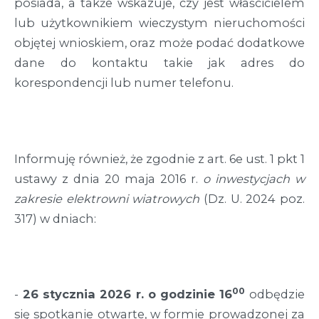
posiada, a także wskazuje, czy jest właścicielem
lub użytkownikiem wieczystym nieruchomości
objętej wnioskiem, oraz może podać dodatkowe
dane do kontaktu takie jak adres do
korespondencji lub numer telefonu.
Informuję również, że zgodnie z art. 6e ust. 1 pkt 1
ustawy z dnia 20 maja 2016 r.
o inwestycjach w
zakresie elektrowni wiatrowych
(Dz. U. 2024 poz.
317) w dniach:
00
-
26 stycznia 2026 r. o godzinie 16
odbędzie
się spotkanie otwarte, w formie prowadzonej za