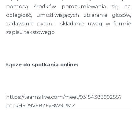
pomocą środków porozumiewania się na
odległość, umożliwiających zbieranie głosów,
zadawanie pytań i składanie uwag w formie
zapisu tekstowego.
Łącze do spotkania online:
https://teams.live.com/meet/9315438399255?
p=ckH5P9VE8ZFyBW9RMZ