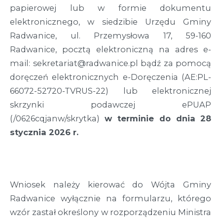
papierowej lub w formie dokumentu
elektronicznego, w siedzibie Urzędu Gminy
Radwanice, ul. Przemysłowa 17, 59-160
Radwanice, pocztą elektroniczną na adres e-
mail: sekretariat@radwanice.pl bądź za pomocą
doręczeń elektronicznych e-Doręczenia (AE:PL-
66072-52720-TVRUS-22) lub elektronicznej
skrzynki podawczej ePUAP
(/0626cqjanw/skrytka)
w terminie do
dnia
28
stycznia 2026 r.
Wniosek należy kierować do Wójta Gminy
Radwanice wyłącznie na formularzu, którego
wzór zastał określony w rozporządzeniu Ministra