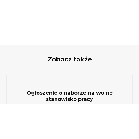
Zobacz także
Ogłoszenie o naborze na wolne
stanowisko pracy
ds. eksploatacji dróg i utrzymania czystości