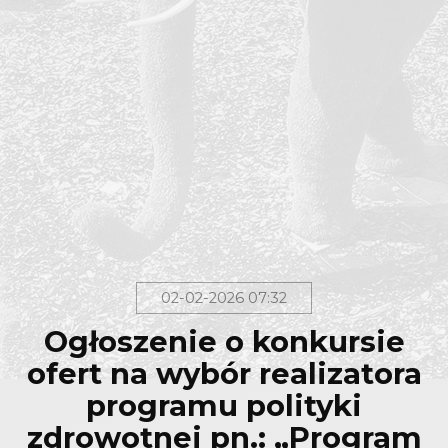
02-02-2026 07:32
Ogłoszenie o konkursie
ofert na wybór realizatora
programu polityki
zdrowotnej pn.: „Program