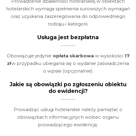
Prowadzenie działalności hotelarskiej w obiektach
hotelarskich wymaga spełnienia surowszych wymagań
oraz uzyskania zaszeregowania do odpowiedniego
rodzaju i kategorii.
Usługa jest
bezpłatna
Obowiązuje jedynie
opłata skarbowa
w wysokości
17
zł
w przypadku ubiegania się o wydanie zaświadczenia
o wpisie (opcjonalnie).
Jakie są obowiązki po zgłoszeniu obiektu
do ewidencji?
Prowadząc usługi hotelarskie należy pamiętać o
obowiązkach informacyjnych wobec organu
prowadzącego ewidencję.