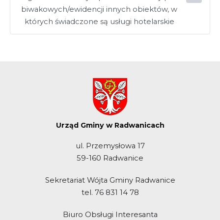
biwakowych/ewidencji innych obiektów, w
których świadczone są usługi hotelarskie
Urząd Gminy w Radwanicach
ul. Przemysłowa 17
59-160 Radwanice
Sekretariat Wójta Gminy Radwanice
tel. 76 831 14 78
Biuro Obsługi Interesanta