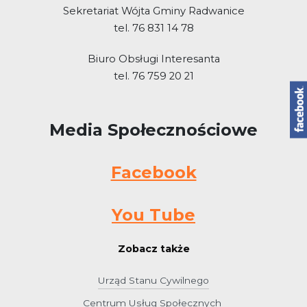
Sekretariat Wójta Gminy Radwanice
tel. 76 831 14 78
Biuro Obsługi Interesanta
tel. 76 759 20 21
Media Społecznościowe
Facebook
You Tube
Zobacz także
Urząd Stanu Cywilnego
Centrum Usług Społecznych