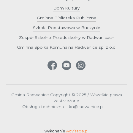
Dom Kultury
Gminna Biblioteka Publiczna
Szkoła Podstawowa w Buczynie
Zespół Szkolno-Przedszkolny w Radwanicach
Gminna Spółka Komunalna Radwanice sp. z o.o.
Gmina Radwanice Copyright © 2025 / Wszelkie prawa
zastrzeżone
Obsługa techniczna - kn@radwanice.pl
wykonanie
Advisage.pl