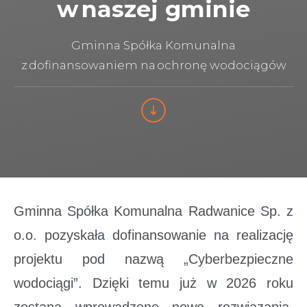
w naszej gminie
Gminna Spółka Komunalna
z dofinansowaniem na ochronę wodociągów
Gminna Spółka Komunalna Radwanice Sp. z
o.o. pozyskała dofinansowanie na realizację
projektu pod nazwą „Cyberbezpieczne
wodociągi”. Dzięki temu już w 2026 roku