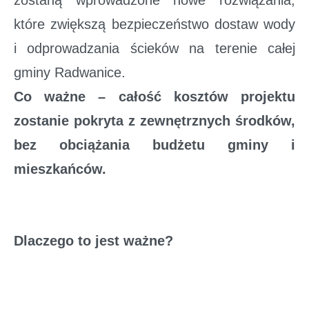
zostaną wprowadzone nowe rozwiązania,
które zwiększą bezpieczeństwo dostaw wody
i odprowadzania ścieków na terenie całej
gminy Radwanice.
Co ważne – całość kosztów projektu
zostanie pokryta z zewnętrznych środków,
bez obciążania budżetu gminy i
mieszkańców.
Dlaczego to jest ważne?
W dzisiejszych czasach urządzenia, które
odpowiadają za dostarczanie wody i odbiór