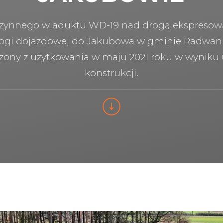
zynnego wiaduktu WD-19 nad drogą ekspresową 
rogi dojazdowej do Jakubowa w gminie Radwani
czony z użytkowania w maju 2021 roku w wyniku
konstrukcji.