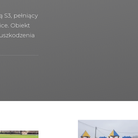
S3, pełniący
ce. Obiekt
 uszkodzenia