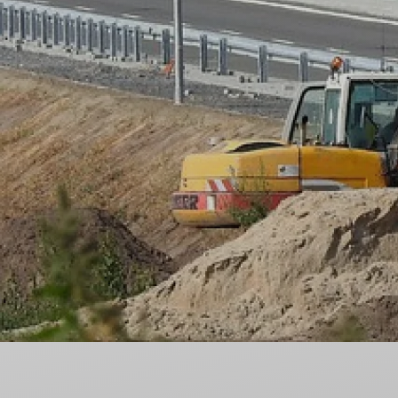
Nieodpłatna Pomoc Prawna