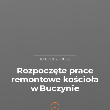
10-07-2025 08:22
Rozpoczęte prace
remontowe kościoła
w Buczynie