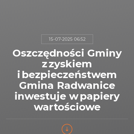
15-07-2025 06:52
Oszczędności Gminy
z zyskiem
i bezpieczeństwem
Gmina Radwanice
inwestuje w papiery
wartościowe