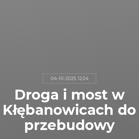
04-10-2025 12:24
Droga i most w
Kłębanowicach do
przebudowy