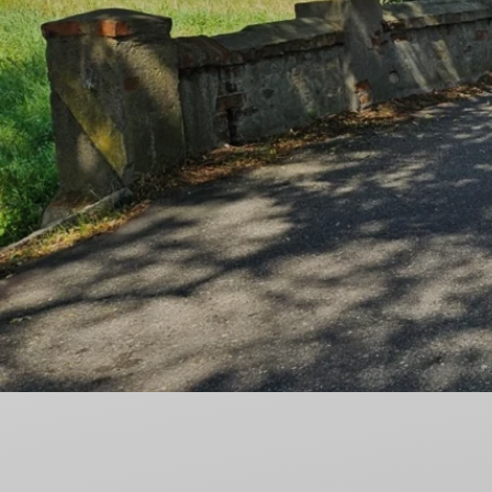
Nieodpłatna Pomoc Prawna