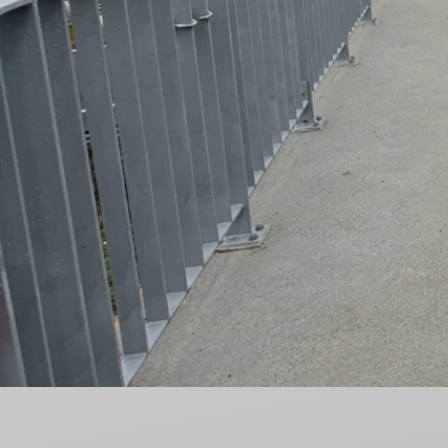
Nieodpłatna Pomoc Prawna