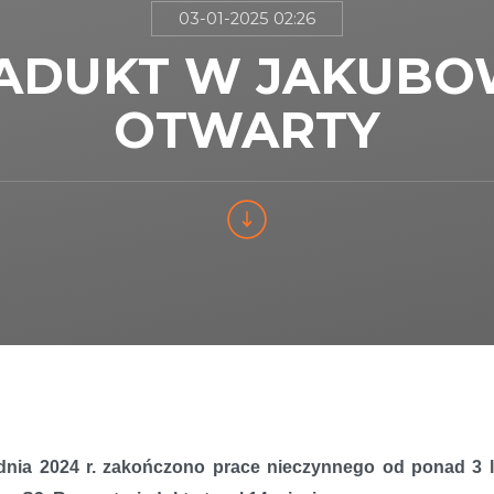
03-01-2025 02:26
ADUKT W JAKUBO
OTWARTY
dnia 2024 r. zakończono prace nieczynnego od ponad 3 l