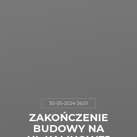
30-05-2024 06:01
ZAKOŃCZENIE
BUDOWY NA