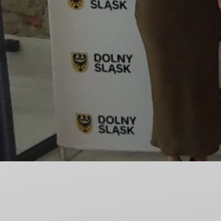
Nieodpłatna Pomoc Prawna