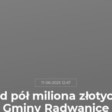
11-06-2025 12:47
 pół miliona złoty
Gminy Radwanice