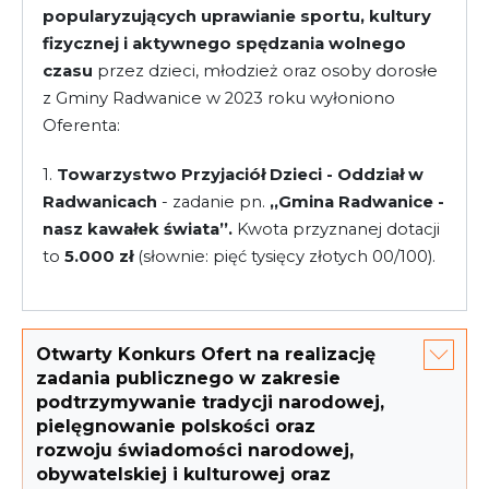
popularyzujących uprawianie sportu, kultury
fizycznej i aktywnego spędzania wolnego
czasu
przez dzieci, młodzież oraz osoby dorosłe
z Gminy Radwanice w 2023 roku wyłoniono
Oferenta:
1.
Towarzystwo Przyjaciół Dzieci - Oddział w
Radwanicach
- zadanie pn.
,,Gmina Radwanice -
nasz kawałek świata’’.
Kwota przyznanej dotacji
to
5.000 zł
(słownie: pięć tysięcy złotych 00/100).
Otwarty Konkurs Ofert na realizację
zadania publicznego w zakresie
podtrzymywanie tradycji narodowej,
pielęgnowanie polskości oraz
rozwoju świadomości narodowej,
obywatelskiej i kulturowej oraz