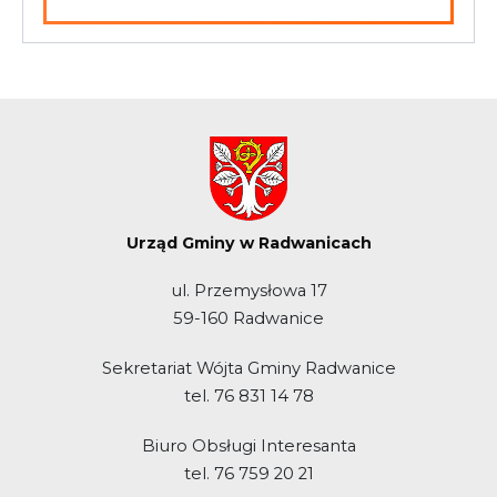
Urząd Gminy w Radwanicach
ul. Przemysłowa 17
59-160 Radwanice
Sekretariat Wójta Gminy Radwanice
tel. 76 831 14 78
Biuro Obsługi Interesanta
tel. 76 759 20 21