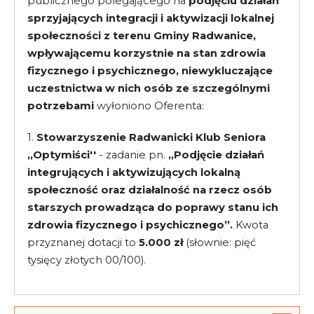
publicznego polegającego na
podjęciu działań
sprzyjających integracji i aktywizacji lokalnej
społeczności z terenu Gminy Radwanice,
wpływającemu korzystnie na stan zdrowia
fizycznego i psychicznego, niewykluczające
uczestnictwa w nich osób ze szczególnymi
potrzebami
wyłoniono Oferenta:
1.
Stowarzyszenie Radwanicki Klub Seniora
,,Optymiści''
- zadanie pn.
,,Podjęcie działań
integrujących i aktywizujących lokalną
społeczność oraz działalność na rzecz osób
starszych prowadząca do poprawy stanu ich
zdrowia fizycznego i psychicznego’’.
Kwota
przyznanej dotacji to
5.000 zł
(słownie: pięć
tysięcy złotych 00/100).