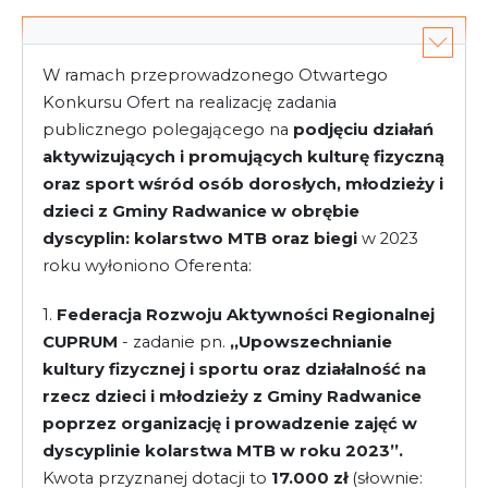
W ramach przeprowadzonego Otwartego
Konkursu Ofert na realizację zadania
publicznego polegającego na
podjęciu działań
aktywizujących i promujących kulturę fizyczną
oraz sport wśród osób dorosłych, młodzieży i
dzieci z Gminy Radwanice w obrębie
dyscyplin: kolarstwo MTB oraz biegi
w 2023
roku wyłoniono Oferenta:
1.
Federacja Rozwoju Aktywności Regionalnej
CUPRUM
- zadanie pn.
,,Upowszechnianie
kultury fizycznej i sportu oraz działalność na
rzecz dzieci i młodzieży z Gminy Radwanice
poprzez organizację i prowadzenie zajęć w
dyscyplinie kolarstwa MTB w roku 2023’’.
Kwota przyznanej dotacji to
17.000 zł
(słownie: