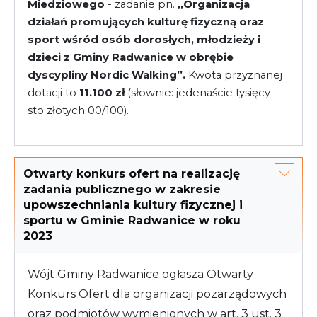
Miedziowego
- zadanie pn.
,,Organizacja
działań promujących kulturę fizyczną oraz
sport wśród osób dorosłych, młodzieży i
dzieci z Gminy Radwanice w obrębie
dyscypliny Nordic Walking’’.
Kwota przyznanej
dotacji to
11.100 zł
(słownie: jedenaście tysięcy
sto złotych 00/100).
Otwarty konkurs ofert na realizację
zadania publicznego w zakresie
upowszechniania kultury fizycznej i
sportu w Gminie Radwanice w roku
2023
Wójt Gminy Radwanice ogłasza Otwarty
Konkurs Ofert dla organizacji pozarządowych
oraz podmiotów wymienionych w art. 3 ust. 3