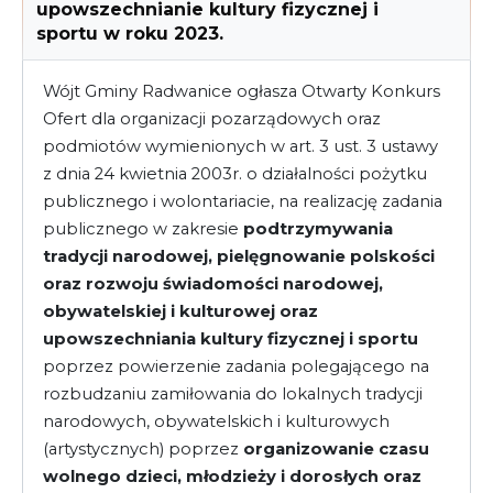
upowszechnianie kultury fizycznej i
sportu w roku 2023.
Wójt Gminy Radwanice ogłasza Otwarty Konkurs
Ofert dla organizacji pozarządowych oraz
podmiotów wymienionych w art. 3 ust. 3 ustawy
z dnia 24 kwietnia 2003r. o działalności pożytku
publicznego i wolontariacie, na realizację zadania
publicznego w zakresie
podtrzymywania
tradycji narodowej, pielęgnowanie polskości
oraz rozwoju świadomości narodowej,
obywatelskiej i kulturowej oraz
upowszechniania kultury fizycznej i sportu
poprzez powierzenie zadania polegającego na
rozbudzaniu zamiłowania do lokalnych tradycji
narodowych, obywatelskich i kulturowych
(artystycznych) poprzez
organizowanie czasu
wolnego dzieci, młodzieży i dorosłych oraz