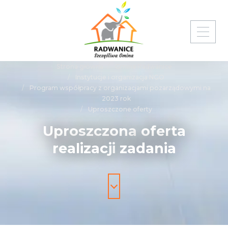
Strona główna
Gmina Radwanice
Instytucje i organizacja NGO
Program współpracy z organizacjami pozarządowymi na
2023 rok
Uproszczone oferty
Uproszczona
oferta
realizacji
zadania