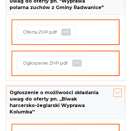
uwag do oferty pn. "Wyprawa
polarna zuchów z Gminy Radwanice"
Oferta ZHP.pdf
Ogłoszenie ZHP.pdf
Ogłoszenie o możliwości składania
uwag do oferty pn. ,,Biwak
harcersko-żeglarski Wyprawa
Kolumba''