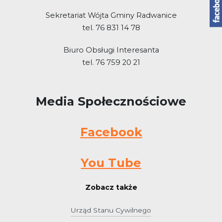
Sekretariat Wójta Gminy Radwanice
tel. 76 831 14 78
Biuro Obsługi Interesanta
tel. 76 759 20 21
Media Społecznościowe
Facebook
You Tube
Zobacz także
Urząd Stanu Cywilnego