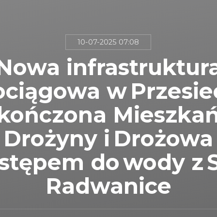
10-07-2025 07:08
Nowa infrastruktur
ciągowa w Przesie
kończona Mieszka
Drożyny i Drożowa
ostępem do wody z
Radwanice