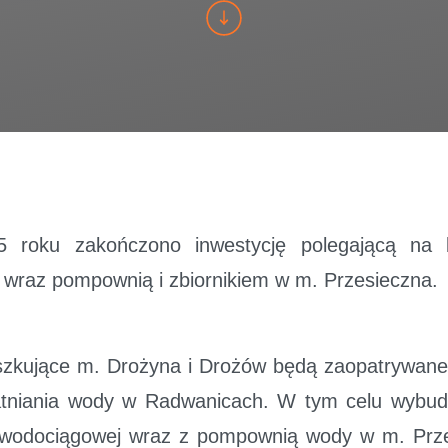
5 roku zakończono inwestycję polegającą na b
 wraz pompownią i zbiornikiem w m. Przesieczna.
zkujące m. Drożyna i Drożów będą zaopatrywane
datniania wody w Radwanicach. W tym celu wyb
i wodociągowej wraz z pompownią wody w m. Prze