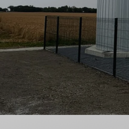
Nieodpłatna Pomoc Prawna