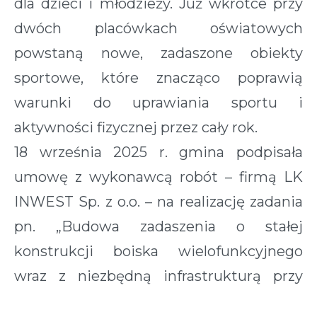
dla dzieci i młodzieży. Już wkrótce przy
dwóch placówkach oświatowych
powstaną nowe, zadaszone obiekty
sportowe, które znacząco poprawią
warunki do uprawiania sportu i
aktywności fizycznej przez cały rok.
18 września 2025 r. gmina podpisała
umowę z wykonawcą robót – firmą LK
INWEST Sp. z o.o. – na realizację zadania
pn. „Budowa zadaszenia o stałej
konstrukcji boiska wielofunkcyjnego
wraz z niezbędną infrastrukturą przy
Szkole Podstawowej im. Marii